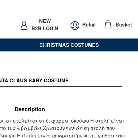
NEW
Retail
Basket
B2B LOGIN
CHRISTMAS COSTUMES
NTA CLAUS BABY COSTUME
Description
ου αποτελείται από: φόρμα, σκούφο Η στολή είναι
ό 100% βαμβάκι.Χριστουγεννιάτικη στολή που
σκούφο Η στολή είναι φοδραρισμένη με φόδρα από