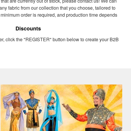
 that are currently out of stock, please contact us! We can
y fabric from our collection that you choose, tailored to
 minimum order is required, and production time depends
Discounts
er, click the "REGISTER" button below to create your B2B