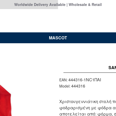
Worldwide Delivery Available | Wholesale & Retail
MASCOT
SA
444316-1NC1ΠΑΙ
EAN:
444316
Model:
Χριστουγεννιάτικη στολή π
φοδραρισμένη με φόδρα απ
αποτελείται από: φόρμα, 