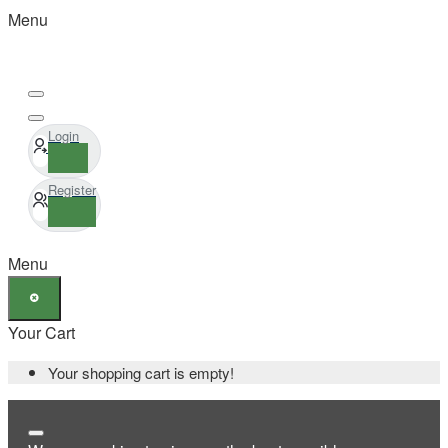
Menu
Login
Register
Menu
Your Cart
Your shopping cart is empty!