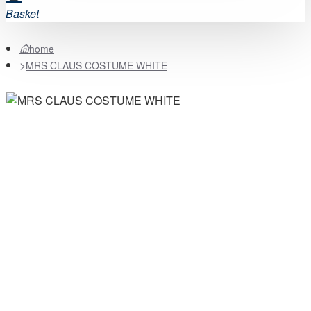
Basket
home
MRS CLAUS COSTUME WHITE