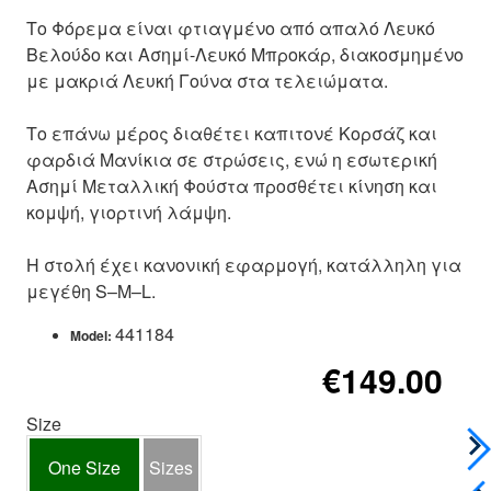
Το Φόρεμα είναι φτιαγμένο από απαλό Λευκό
Βελούδο και Ασημί-Λευκό Μπροκάρ, διακοσμημένο
με μακριά Λευκή Γούνα στα τελειώματα.
Το επάνω μέρος διαθέτει καπιτονέ Κορσάζ και
φαρδιά Μανίκια σε στρώσεις, ενώ η εσωτερική
Ασημί Μεταλλική Φούστα προσθέτει κίνηση και
κομψή, γιορτινή λάμψη.
Η στολή έχει κανονική εφαρμογή, κατάλληλη για
μεγέθη S–M–L.
441184
Model:
€149.00
Size
One Size
Sizes