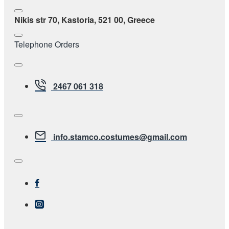
Nikis str 70, Kastoria, 521 00, Greece
Telephone Orders
2467 061 318
info.stamco.costumes@gmail.com