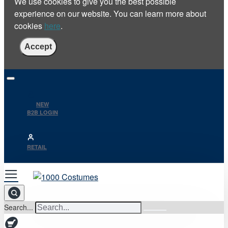
We use cookies to give you the best possible
experience on our website. You can learn more about
cookies
here
.
Accept
NEW
B2B LOGIN
RETAIL
Search...